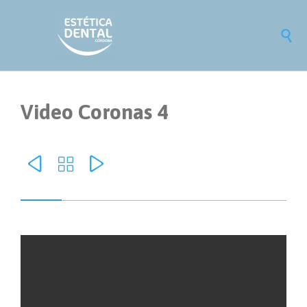

Video Coronas 4


