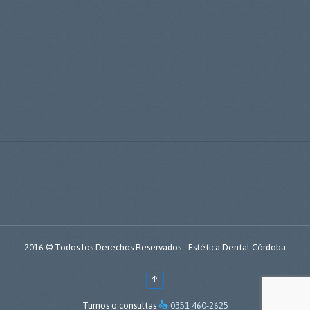
Su Teléfono (0351 460 2625)
Su mensaje
2016 © Todos los Derechos Reservados -
Estética Dental Córdoba
↑

Turnos o consultas
0351 460-2625