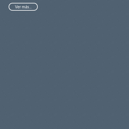
Ver más…
Su nombre (requerido)
Su e-mail (requerido)